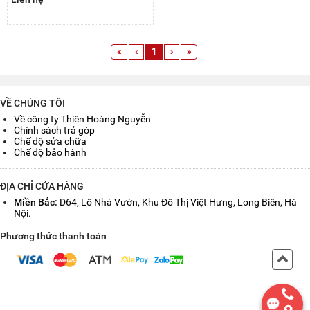
«
‹
1
›
»
VỀ CHÚNG TÔI
Về công ty Thiên Hoàng Nguyễn
Chính sách trả góp
Chế độ sửa chữa
Chế độ bảo hành
ĐỊA CHỈ CỬA HÀNG
Miền Bắc:
D64, Lô Nhà Vườn, Khu Đô Thị Việt Hưng, Long Biên, Hà
Nội.
Phương thức thanh toán
Back
to