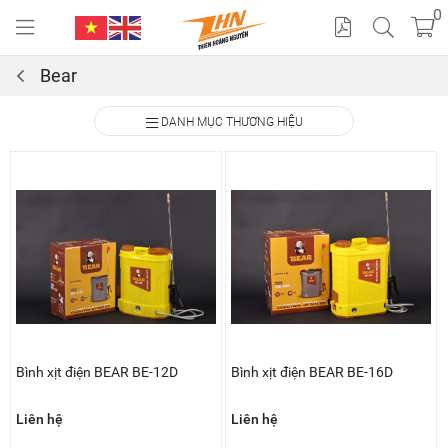
0
Bear
Cat
DANH MỤC THƯƠNG HIỆU
alo
gue
Bình xịt điện BEAR BE-12D
Bình xịt điện BEAR BE-16D
Liên hệ
Liên hệ