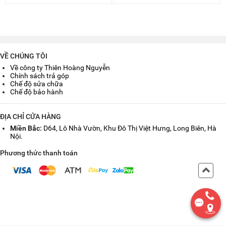
VỀ CHÚNG TÔI
Về công ty Thiên Hoàng Nguyễn
Chính sách trả góp
Chế độ sửa chữa
Chế độ bảo hành
ĐỊA CHỈ CỬA HÀNG
Miền Bắc:
D64, Lô Nhà Vườn, Khu Đô Thị Việt Hưng, Long Biên, Hà
Nội.
Phương thức thanh toán
Back
to
Top