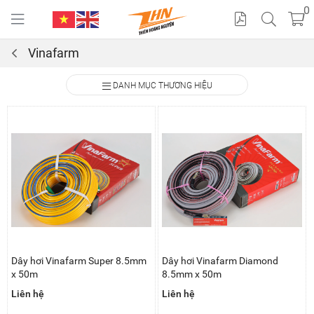
0
Vinafarm
Cat
DANH MỤC THƯƠNG HIỆU
alo
gue
Dây hơi Vinafarm Super 8.5mm
Dây hơi Vinafarm Diamond
x 50m
8.5mm x 50m
Liên hệ
Liên hệ