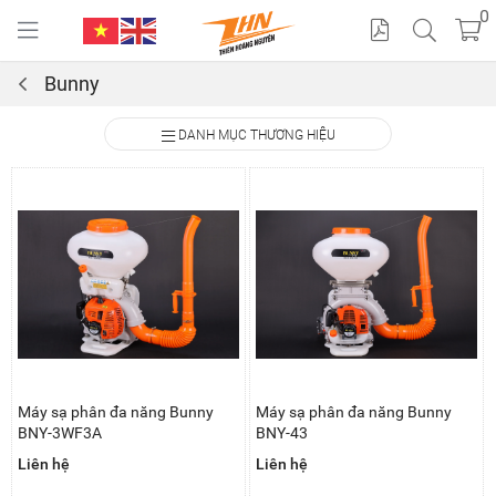
0
Bunny
Cat
DANH MỤC THƯƠNG HIỆU
alo
gue
Máy sạ phân đa năng Bunny
Máy sạ phân đa năng Bunny
BNY-3WF3A
BNY-43
Liên hệ
Liên hệ