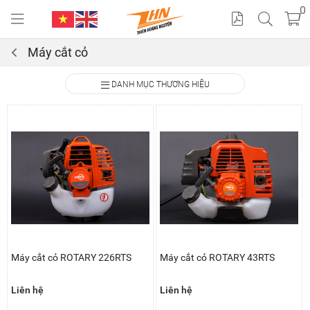
0
Máy cắt cỏ
Cat
DANH MỤC THƯƠNG HIỆU
alo
gue
Máy cắt cỏ ROTARY 226RTS
Máy cắt cỏ ROTARY 43RTS
Liên hệ
Liên hệ