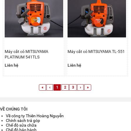
Máy cắt cỏ MITSUYAMA
Máy cắt cỏ MITSUYAMA TL-551
PLATINUM 541TLS
Liên hệ
Liên hệ
«
‹
1
2
3
›
»
VỀ CHÚNG TÔI
Về công ty Thiên Hoàng Nguyễn
Chính sách trả góp
Chế độ sửa chữa
Chế độ bảo hành