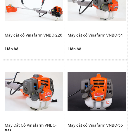
Máy cắt cỏ Vinafarm VNBC-226
Máy cắt cỏ Vinafarm VNBC-541
Liên hệ
Liên hệ
Máy Cắt Cỏ Vinafarm VNBC-
Máy cắt cỏ Vinafarm VNBC-551
543