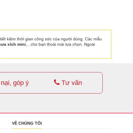
 tiết kiệm thời gian công sức của người dùng. Các mẫu
ưa xích mini
,.. cho bạn thoải mái lựa chọn. Ngoài
nại, góp ý
Tư vấn
VỀ CHÚNG TÔI