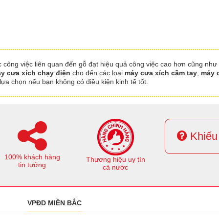
ác công việc liên quan đến gỗ đạt hiệu quả công việc cao hơn cũng như
y cưa xích chạy điện
cho đến các loại
máy cưa xích cầm tay
,
máy c
lựa chọn nếu bạn không có điều kiện kinh tế tốt.
Khiếu 
100% khách hàng
Thương hiệu uy tín
tin tưởng
cả nước
VPĐD MIỀN BẮC