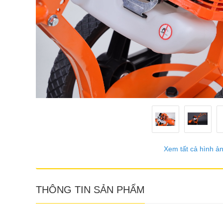
Xem tất cả hình ả
THÔNG TIN SẢN PHẨM