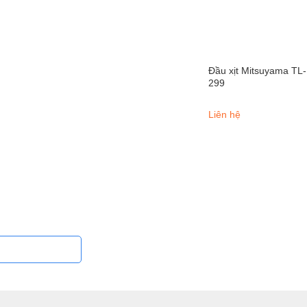
Đầu xịt Mitsuyama TL-
299
Liên hệ