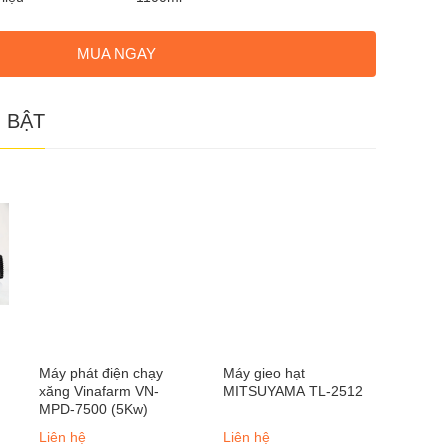
MUA NGAY
 BẬT
Máy phát điện chạy
Máy gieo hạt
xăng Vinafarm VN-
MITSUYAMA TL-2512
MPD-7500 (5Kw)
Liên hệ
Liên hệ