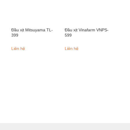
Đầu xịt Mitsuyama TL-
Đầu xịt Vinafarm VNPS-
399
599
Liên hệ
Liên hệ