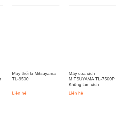
Máy thổi lá Mitsuyama
Máy cưa xích
m
TL-9500
MITSUYAMA TL-7500P
Không lam xích
Liên hệ
Liên hệ