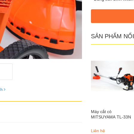
SẢN PHẨM NỔI
nh
Máy cắt cỏ
MITSUYAMA TL-33N
Liên hệ