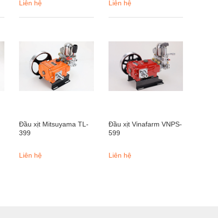
Liên hệ
Liên hệ
Đầu xịt Mitsuyama TL-
Đầu xịt Vinafarm VNPS-
399
599
Liên hệ
Liên hệ