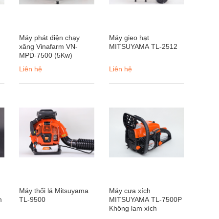
Máy phát điện chạy
Máy gieo hạt
xăng Vinafarm VN-
MITSUYAMA TL-2512
MPD-7500 (5Kw)
Liên hệ
Liên hệ
Máy thổi lá Mitsuyama
Máy cưa xích
m
TL-9500
MITSUYAMA TL-7500P
Không lam xích