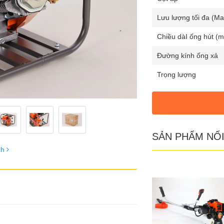
Lưu lượng tối đa (Ma
Chiều dàI ống hút (m
Đường kính ống xả
Trọng lượng
SẢN PHẨM NỔI
nh