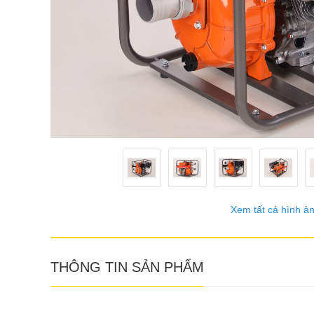
Xem tất cả hình ả
THÔNG TIN SẢN PHẨM