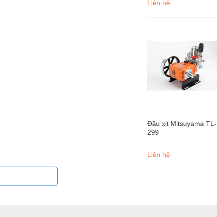
Liên hệ
Đầu xịt Mitsuyama TL-
299
Liên hệ