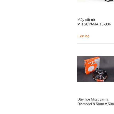
Máy cắt cỏ
MITSUYAMA TL-33N
Liên hệ
Dây hơi Mitsuyama
Diamond 8.5mm x 50