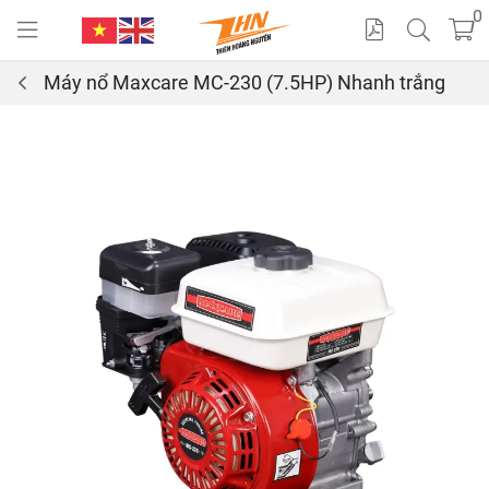
0
Máy nổ Maxcare MC-230 (7.5HP) Nhanh trắng
Cat
alo
gue