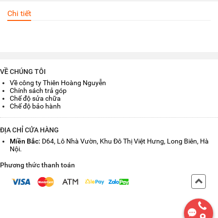
Chi tiết
VỀ CHÚNG TÔI
Về công ty Thiên Hoàng Nguyễn
Chính sách trả góp
Chế độ sửa chữa
Chế độ bảo hành
ĐỊA CHỈ CỬA HÀNG
Miền Bắc:
D64, Lô Nhà Vườn, Khu Đô Thị Việt Hưng, Long Biên, Hà
Nội.
Phương thức thanh toán
Back
to