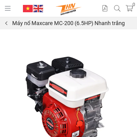
0
Máy nổ Maxcare MC-200 (6.5HP) Nhanh trắng
Cat
alo
gue