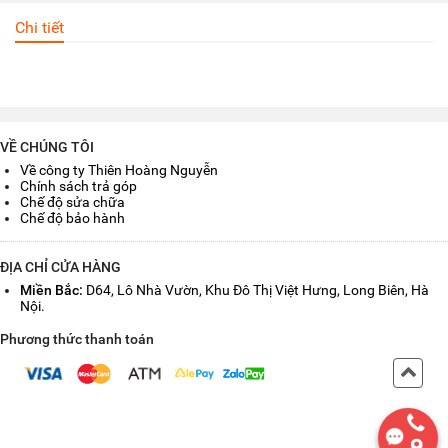
Chi tiết
VỀ CHÚNG TÔI
Về công ty Thiên Hoàng Nguyễn
Chính sách trả góp
Chế độ sửa chữa
Chế độ bảo hành
ĐỊA CHỈ CỬA HÀNG
Miền Bắc:
D64, Lô Nhà Vườn, Khu Đô Thị Việt Hưng, Long Biên, Hà
Nội.
Phương thức thanh toán
Back
to