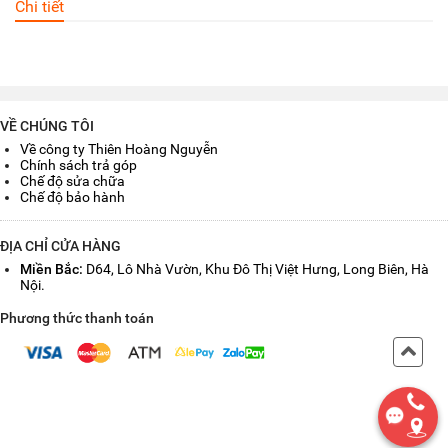
Chi tiết
VỀ CHÚNG TÔI
Về công ty Thiên Hoàng Nguyễn
Chính sách trả góp
Chế độ sửa chữa
Chế độ bảo hành
ĐỊA CHỈ CỬA HÀNG
Miền Bắc:
D64, Lô Nhà Vườn, Khu Đô Thị Việt Hưng, Long Biên, Hà
Nội.
Phương thức thanh toán
Back
to
Top