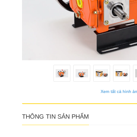
Xem tất cả hình ả
THÔNG TIN SẢN PHẨM