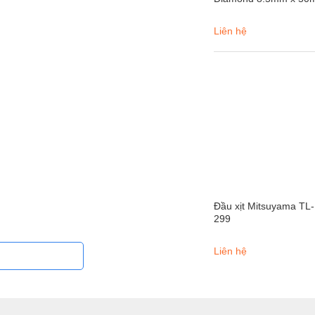
Liên hệ
Đầu xịt Mitsuyama TL-
299
Liên hệ