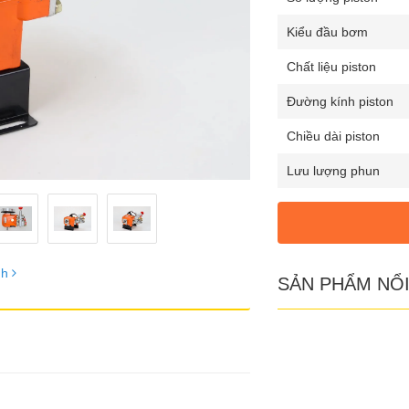
Kiểu đầu bơm
Chất liệu piston
Đường kính piston
Chiều dài piston
Lưu lượng phun
nh
SẢN PHẨM NỔI