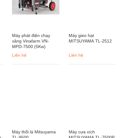
Máy phát điện chạy
Máy gieo hạt
xăng Vinafarm VN-
MITSUYAMA TL-2512
MPD-7500 (5Kw)
Liên hệ
Liên hệ
Máy thổi lá Mitsuyama
Máy cưa xích
m
TL-9500
MITSUYAMA TL-7500P