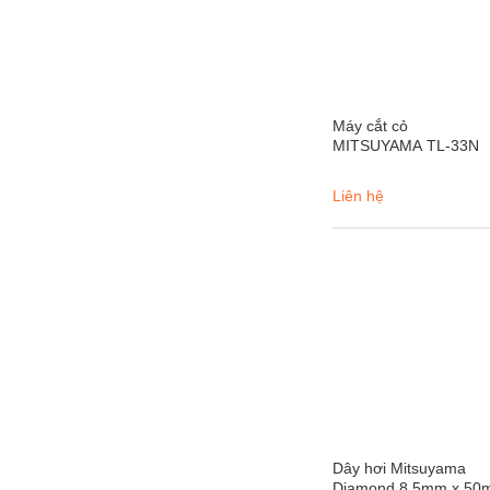
Máy cắt cỏ
MITSUYAMA TL-33N
Liên hệ
Dây hơi Mitsuyama
Diamond 8.5mm x 50